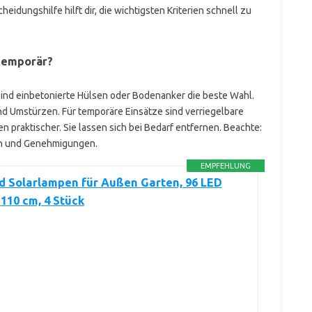
eidungshilfe hilft dir, die wichtigsten Kriterien schnell zu
 temporär?
sind einbetonierte Hülsen oder Bodenanker die beste Wahl.
d Umstürzen. Für temporäre Einsätze sind verriegelbare
praktischer. Sie lassen sich bei Bedarf entfernen. Beachte:
en und Genehmigungen.
EMPFEHLUNG
 Solarlampen für Außen Garten, 96 LED
 110 cm, 4 Stück