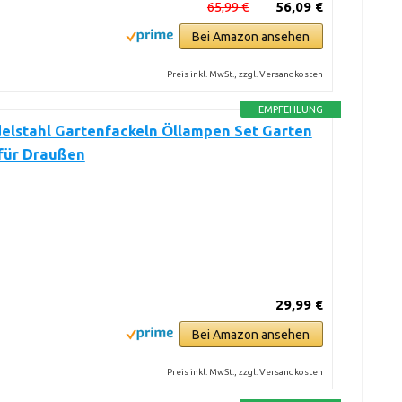
65,99 €
56,09 €
Bei Amazon ansehen
Preis inkl. MwSt., zzgl. Versandkosten
EMPFEHLUNG
elstahl Gartenfackeln Öllampen Set Garten
 für Draußen
29,99 €
Bei Amazon ansehen
Preis inkl. MwSt., zzgl. Versandkosten