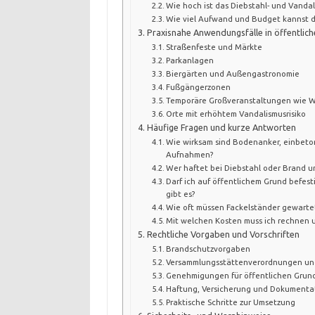
Wie hoch ist das Diebstahl- und Vandal
Wie viel Aufwand und Budget kannst d
Praxisnahe Anwendungsfälle in öffentlich
Straßenfeste und Märkte
Parkanlagen
Biergärten und Außengastronomie
Fußgängerzonen
Temporäre Großveranstaltungen wie 
Orte mit erhöhtem Vandalismusrisiko
Häufige Fragen und kurze Antworten
Wie wirksam sind Bodenanker, einbeto
Aufnahmen?
Wer haftet bei Diebstahl oder Brand u
Darf ich auf öffentlichem Grund befe
gibt es?
Wie oft müssen Fackelständer gewarte
Mit welchen Kosten muss ich rechnen
Rechtliche Vorgaben und Vorschriften
Brandschutzvorgaben
Versammlungsstättenverordnungen un
Genehmigungen für öffentlichen Grun
Haftung, Versicherung und Dokumenta
Praktische Schritte zur Umsetzung