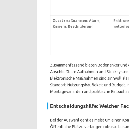
Zusatzmaßnahmen: Alarm,
Elektron
Kamera, Beschilderung
wetterfes
Zusammenfassend bieten Bodenanker und ei
Abschließbare Aufnahmen und Stecksysteme 
Elektronische Maßnahmen sind sinnvoll als 
Standort, Nutzungshäufigkeit und Budget. I
Montagevarianten und praktische Einbauhin
Entscheidungshilfe: Welcher Fac
Bei der Auswahl geht es meist um einen K
Öffentliche Plätze verlangen robuste Lös