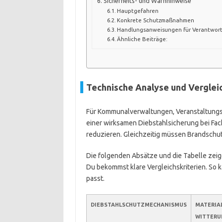
Sicherheits- und Warnhinweise
Hauptgefahren
Konkrete Schutzmaßnahmen
Handlungsanweisungen für Verantwort
Ähnliche Beiträge:
Technische Analyse und Vergleic
Für Kommunalverwaltungen, Veranstaltungspl
einer wirksamen Diebstahlsicherung bei Fack
reduzieren. Gleichzeitig müssen Brandsch
Die folgenden Absätze und die Tabelle zeig
Du bekommst klare Vergleichskriterien. So 
passt.
DIEBSTAHLSCHUTZMECHANISMUS
MATERIAL
WITTERU