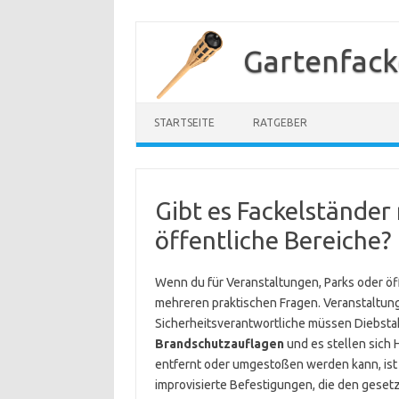
Zum
Inhalt
Gartenfack
springen
STARTSEITE
RATGEBER
Gibt es Fackelständer
öffentliche Bereiche?
Wenn du für Veranstaltungen, Parks oder öff
mehreren praktischen Fragen. Veranstaltung
Sicherheitsverantwortliche müssen Diebsta
Brandschutzauflagen
und es stellen sich H
entfernt oder umgestoßen werden kann, ist e
improvisierte Befestigungen, die den geset