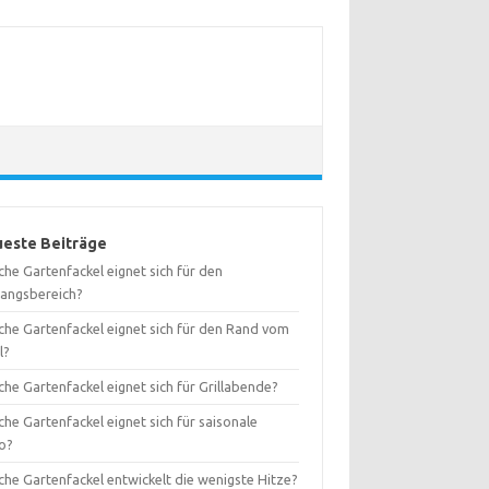
este Beiträge
he Gartenfackel eignet sich für den
gangsbereich?
che Gartenfackel eignet sich für den Rand vom
l?
he Gartenfackel eignet sich für Grillabende?
he Gartenfackel eignet sich für saisonale
o?
che Gartenfackel entwickelt die wenigste Hitze?