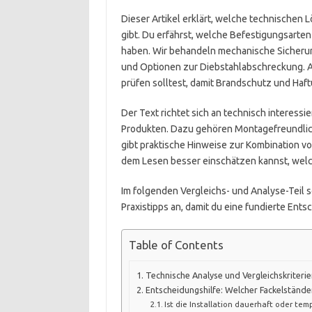
Dieser Artikel erklärt, welche technischen 
gibt. Du erfährst, welche Befestigungsarten
haben. Wir behandeln mechanische Sicheru
und Optionen zur Diebstahlabschreckung. 
prüfen solltest, damit Brandschutz und Haft
Der Text richtet sich an technisch interessi
Produkten. Dazu gehören Montagefreundlic
gibt praktische Hinweise zur Kombination vo
dem Lesen besser einschätzen kannst, welc
Im folgenden Vergleichs- und Analyse-Teil 
Praxistipps an, damit du eine fundierte Ents
Table of Contents
Technische Analyse und Vergleichskriterie
Entscheidungshilfe: Welcher Fackelständer
Ist die Installation dauerhaft oder tem