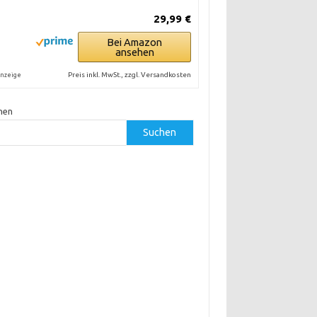
29,99 €
Bei Amazon
ansehen
Preis inkl. MwSt., zzgl. Versandkosten
nzeige
hen
Suchen