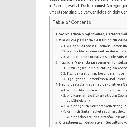
in Szene gesetzt. Du bekommst Anregungen, d
umsetzbar sind. So verwandelt sich dein Gart
Table of Contents
Verschiedene Möglichkeiten, Gartenfackel
Wie du die passende Gestaltung für deine
Welcher Stil passt zu deinem Garten 
Welche Materialien sind für deinen St
Wie sicher und praktisch soll die Aufste
Typische Anwendungsszenarien für dekor
Stimmungsvolle Beleuchtung am Aben
Tischdekoration mit besonderer Note
Highlight bei Gartenfesten und Feiern
Häufig gestellte Fragen zu dekorativen G
Welche Materialien eignen sich am bes
Wie kann ich die Sicherheit beim Gebr
gewährleisten?
Wie pflege ich Gartenfackeln richtig, d
Kann ich Gartenfackeln auch mit deko
Wie positioniere ich Gartenfackeln am 
Grundlagen zur dekorativen Gestaltung v