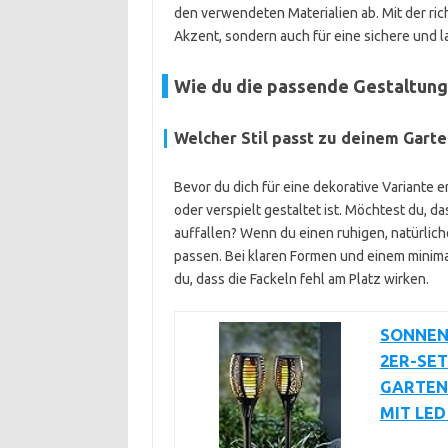
den verwendeten Materialien ab. Mit der rich
Akzent, sondern auch für eine sichere und l
Wie du die passende Gestaltung 
Welcher Stil passt zu deinem Gar
Bevor du dich für eine dekorative Variante e
oder verspielt gestaltet ist. Möchtest du, 
auffallen? Wenn du einen ruhigen, natürlich
passen. Bei klaren Formen und einem minimal
du, dass die Fackeln fehl am Platz wirken.
SONNEN
2ER-SET
GARTEN
MIT LE