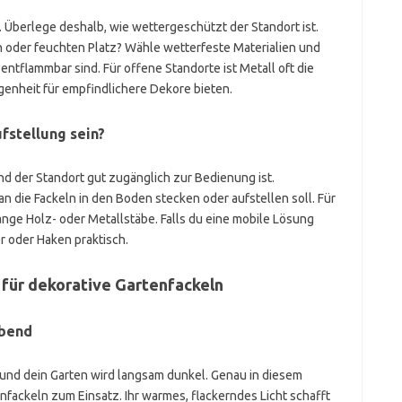
. Überlege deshalb, wie wettergeschützt der Standort ist.
n oder feuchten Platz? Wähle wetterfeste Materialien und
 entflammbar sind. Für offene Standorte ist Metall oft die
enheit für empfindlichere Dekore bieten.
ufstellung sein?
 und der Standort gut zugänglich zur Bedienung ist.
an die Fackeln in den Boden stecken oder aufstellen soll. Für
lange Holz- oder Metallstäbe. Falls du eine mobile Lösung
r oder Haken praktisch.
für dekorative Gartenfackeln
Abend
zu und dein Garten wird langsam dunkel. Genau in diesem
ackeln zum Einsatz. Ihr warmes, flackerndes Licht schafft