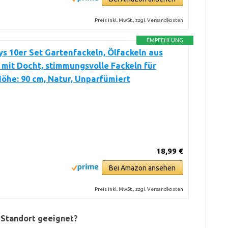
Preis inkl. MwSt., zzgl. Versandkosten
EMPFEHLUNG
s 10er Set Gartenfackeln, Ölfackeln aus
mit Docht, stimmungsvolle Fackeln für
öhe: 90 cm, Natur, Unparfümiert
18,99 €
Bei Amazon ansehen
Preis inkl. MwSt., zzgl. Versandkosten
 Standort geeignet?