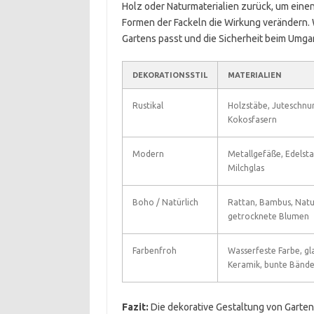
Holz oder Naturmaterialien zurück, um eine
Formen der Fackeln die Wirkung verändern. 
Gartens passt und die Sicherheit beim Umgan
DEKORATIONSSTIL
MATERIALIEN
Rustikal
Holzstäbe, Juteschnur
Kokosfasern
Modern
Metallgefäße, Edelsta
Milchglas
Boho / Natürlich
Rattan, Bambus, Natur
getrocknete Blumen
Farbenfroh
Wasserfeste Farbe, gl
Keramik, bunte Bände
Fazit:
Die dekorative Gestaltung von Garten