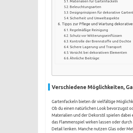
Materialien für Gartenfackeln
Beleuchtungsarten
Designprinzipien für dekorative Garten
Sicherheit und Umweltaspekte
Tipps zur Pflege und Wartung dekorative
Regelmäßige Reinigung
Schutz vor Witterungseinflüssen
Kontrolle der Brennstoffe und Dochte
Sichere Lagerung und Transport
Vorsicht bei dekorativen Elementen
Ähnliche Beiträge:
Verschiedene Möglichkeiten, Ga
Gartenfackeln bieten dir vielfältige Mögli
Ob du einen natürlichen Look bevorzugst od
Materialien und der Dekorstil spielen dabei 
das Flammenspiel wirken lassen oder durc
Detail lenken. Manche nutzen Glas oder Met