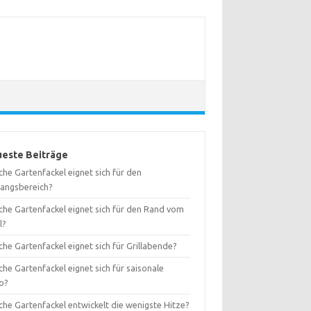
este Beiträge
he Gartenfackel eignet sich für den
gangsbereich?
che Gartenfackel eignet sich für den Rand vom
l?
he Gartenfackel eignet sich für Grillabende?
he Gartenfackel eignet sich für saisonale
o?
che Gartenfackel entwickelt die wenigste Hitze?