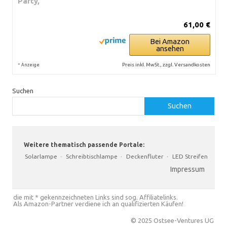
Party,
61,00 €
Bei Amazon
ansehen
*
Preis inkl. MwSt., zzgl. Versandkosten
Anzeige
Suchen
Suchen
Weitere thematisch passende Portale:
Solarlampe
·
Schreibtischlampe
·
Deckenfluter
·
LED Streifen
Impressum
die mit * gekennzeichneten Links sind sog. Affiliatelinks.
Als Amazon-Partner verdiene ich an qualifizierten Käufen!
© 2025 Ostsee-Ventures UG