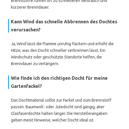
Brennstoffe führen oft zu schnelleren Verbrauch und
kürzerer Brenndauer.
Kann Wind das schnelle Abbrennen des Dochtes
verursachen?
Ja, Wind lässt die Flamme unruhig flackern und erhöht die
Hitze, was den Docht schneller verbrennen lässt. Ein
Windschutz oder geschützte Standorte helfen, die
Brenndauer zu verlängern.
Wie finde ich den richtigen Docht für meine
Gartenfackel?
Das Dochtmaterial sollte zur Fackel und zum Brennstoff
passen. Baumwoll- oder Jutedocht sind gängig, aber
Glasfaserdochte halten länger. Die Herstellerangaben
geben meist Hinweise, welcher Docht ideal ist.