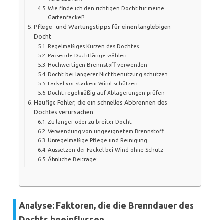
Wie finde ich den richtigen Docht für meine
Gartenfackel?
Pflege- und Wartungstipps für einen langlebigen
Docht
Regelmäßiges Kürzen des Dochtes
Passende Dochtlänge wählen
Hochwertigen Brennstoff verwenden
Docht bei längerer Nichtbenutzung schützen
Fackel vor starkem Wind schützen
Docht regelmäßig auf Ablagerungen prüfen
Häufige Fehler, die ein schnelles Abbrennen des
Dochtes verursachen
Zu langer oder zu breiter Docht
Verwendung von ungeeignetem Brennstoff
Unregelmäßige Pflege und Reinigung
Aussetzen der Fackel bei Wind ohne Schutz
Ähnliche Beiträge:
Analyse: Faktoren, die die Brenndauer des
Dochts beeinflussen