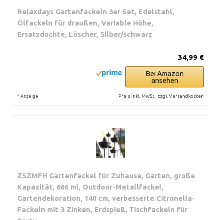
Relaxdays Gartenfackeln 3er Set, Edelstahl,
Ölfackeln für draußen, Variable Höhe,
Ersatzdochte, Löscher, Silber/schwarz
34,99 €
Bei Amazon
ansehen
*
Preis inkl. MwSt., zzgl. Versandkosten
Anzeige
ZSZMFH Gartenfackel für Zuhause, Garten, große
Kapazität, 666 ml, Outdoor-Metallfackel,
Gartendekoration, 140 cm, verbesserte Citronella-
Fackeln mit 3 Zinken, Erdspieß, Tischfackeln für