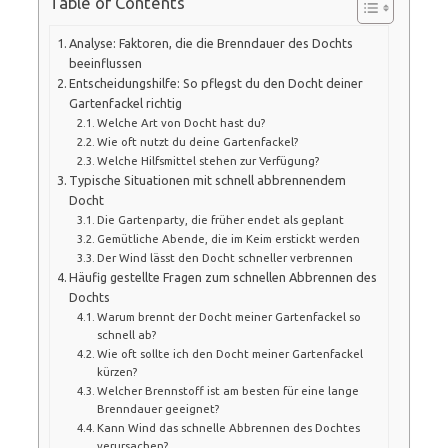
Table of Contents
Analyse: Faktoren, die die Brenndauer des Dochts
beeinflussen
Entscheidungshilfe: So pflegst du den Docht deiner
Gartenfackel richtig
Welche Art von Docht hast du?
Wie oft nutzt du deine Gartenfackel?
Welche Hilfsmittel stehen zur Verfügung?
Typische Situationen mit schnell abbrennendem
Docht
Die Gartenparty, die früher endet als geplant
Gemütliche Abende, die im Keim erstickt werden
Der Wind lässt den Docht schneller verbrennen
Häufig gestellte Fragen zum schnellen Abbrennen des
Dochts
Warum brennt der Docht meiner Gartenfackel so
schnell ab?
Wie oft sollte ich den Docht meiner Gartenfackel
kürzen?
Welcher Brennstoff ist am besten für eine lange
Brenndauer geeignet?
Kann Wind das schnelle Abbrennen des Dochtes
verursachen?