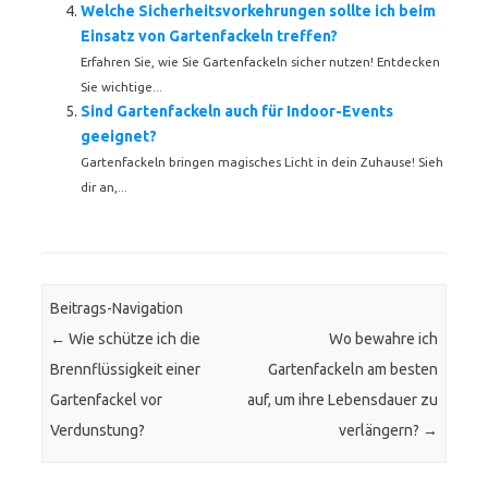
Welche Sicherheitsvorkehrungen sollte ich beim
Einsatz von Gartenfackeln treffen?
Erfahren Sie, wie Sie Gartenfackeln sicher nutzen! Entdecken
Sie wichtige...
Sind Gartenfackeln auch für Indoor-Events
geeignet?
Gartenfackeln bringen magisches Licht in dein Zuhause! Sieh
dir an,...
Beitrags-Navigation
←
Wie schütze ich die
Wo bewahre ich
Brennflüssigkeit einer
Gartenfackeln am besten
Gartenfackel vor
auf, um ihre Lebensdauer zu
Verdunstung?
verlängern?
→