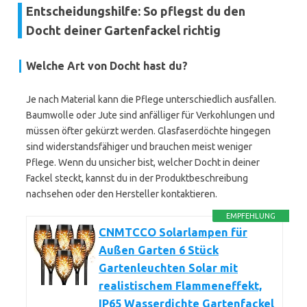
Entscheidungshilfe: So pflegst du den
Docht deiner Gartenfackel richtig
Welche Art von Docht hast du?
Je nach Material kann die Pflege unterschiedlich ausfallen.
Baumwolle oder Jute sind anfälliger für Verkohlungen und
müssen öfter gekürzt werden. Glasfaserdöchte hingegen
sind widerstandsfähiger und brauchen meist weniger
Pflege. Wenn du unsicher bist, welcher Docht in deiner
Fackel steckt, kannst du in der Produktbeschreibung
nachsehen oder den Hersteller kontaktieren.
EMPFEHLUNG
CNMTCCO Solarlampen für
Außen Garten 6 Stück
Gartenleuchten Solar mit
realistischem Flammeneffekt,
IP65 Wasserdichte Gartenfackel