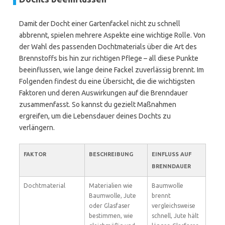
Damit der Docht einer Gartenfackel nicht zu schnell
abbrennt, spielen mehrere Aspekte eine wichtige Rolle. Von
der Wahl des passenden Dochtmaterials über die Art des
Brennstoffs bis hin zur richtigen Pflege – all diese Punkte
beeinflussen, wie lange deine Fackel zuverlässig brennt. Im
Folgenden findest du eine Übersicht, die die wichtigsten
Faktoren und deren Auswirkungen auf die Brenndauer
zusammenfasst. So kannst du gezielt Maßnahmen
ergreifen, um die Lebensdauer deines Dochts zu
verlängern.
FAKTOR
BESCHREIBUNG
EINFLUSS AUF
BRENNDAUER
Dochtmaterial
Materialien wie
Baumwolle
Baumwolle, Jute
brennt
oder Glasfaser
vergleichsweise
bestimmen, wie
schnell, Jute hält