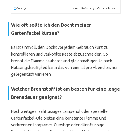
*
Preis inkl. MwSt., zzgl. Versandkosten
Anzeige
Wie oft sollte ich den Docht meiner
Gartenfackel kürzen?
Es ist sinnvoll, den Docht vor jedem Gebrauch kurz zu
kontrollieren und verkohlte Reste abzuschneiden. So
brennt die Flamme sauberer und gleichmäßiger. Je nach
Nutzungshäufigkeit kann das von einmal pro Abend bis nur
gelegentlich variieren.
Welcher Brennstoff ist am besten für eine lange
Brenndauer geeignet?
Hochwertiges, zähflüssiges Lampenöl oder spezielle
Gartenfackel-Öle bieten eine konstante Flamme und
verbrennen langsamer. Günstige oder dünnflüssige