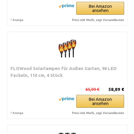
Bei Amazon
ansehen
*
Preis inkl. MwSt., zzgl. Versandkosten
Anzeige
FLOWood Solarlampen für Außen Garten, 96 LED
Fackeln, 110 cm, 4 Stück
65,99 €
58,89 €
Bei Amazon
ansehen
*
Preis inkl. MwSt., zzgl. Versandkosten
Anzeige