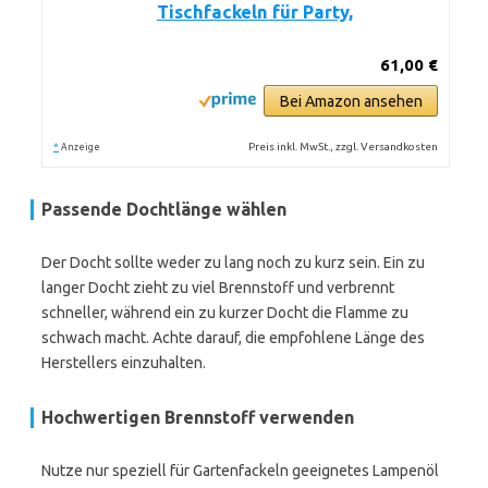
Tischfackeln für Party,
61,00 €
Bei Amazon ansehen
*
Preis inkl. MwSt., zzgl. Versandkosten
Anzeige
Passende Dochtlänge wählen
Der Docht sollte weder zu lang noch zu kurz sein. Ein zu
langer Docht zieht zu viel Brennstoff und verbrennt
schneller, während ein zu kurzer Docht die Flamme zu
schwach macht. Achte darauf, die empfohlene Länge des
Herstellers einzuhalten.
Hochwertigen Brennstoff verwenden
Nutze nur speziell für Gartenfackeln geeignetes Lampenöl