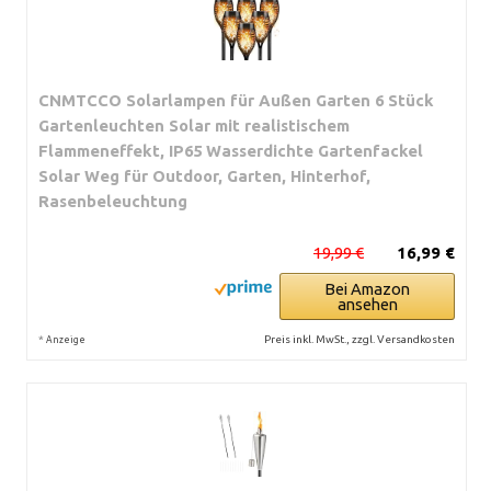
CNMTCCO Solarlampen für Außen Garten 6 Stück
Gartenleuchten Solar mit realistischem
Flammeneffekt, IP65 Wasserdichte Gartenfackel
Solar Weg für Outdoor, Garten, Hinterhof,
Rasenbeleuchtung
19,99 €
16,99 €
Bei Amazon
ansehen
*
Preis inkl. MwSt., zzgl. Versandkosten
Anzeige