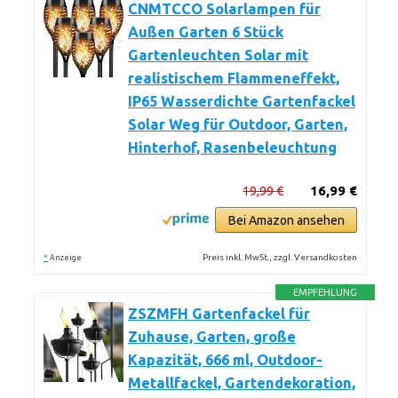
CNMTCCO Solarlampen für
Außen Garten 6 Stück
Gartenleuchten Solar mit
realistischem Flammeneffekt,
IP65 Wasserdichte Gartenfackel
Solar Weg für Outdoor, Garten,
Hinterhof, Rasenbeleuchtung
19,99 €
16,99 €
Bei Amazon ansehen
*
Preis inkl. MwSt., zzgl. Versandkosten
Anzeige
EMPFEHLUNG
ZSZMFH Gartenfackel für
Zuhause, Garten, große
Kapazität, 666 ml, Outdoor-
Metallfackel, Gartendekoration,