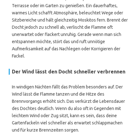
Terrasse oder im Garten zu genießen. Ein dauerhaftes,
warmes Licht schafft Atmosphäre, beleuchtet Wege oder
Sitzbereiche und hält gleichzeitig Moskitos fern. Brennt der
Docht jedoch zu schnell ab, verlischt die Flamme oft
unerwartet oder flackert unruhig. Gerade wenn man sich
entspannen möchte, stört das und ruft unnötige
Aufmerksamkeit auf das Nachlegen oder Korrigieren der
Fackel.
Der Wind lässt den Docht schneller verbrennen
In windigen Nächten fällt das Problem besonders auf. Der
Wind lässt die Flamme tanzen und die Hitze des
Brennvorgangs erhöht sich. Das verkürzt die Lebensdauer
des Dochtes deutlich. Wenn du also oft in Gegenden mit
leichtem Wind oder Zug sitzt, kann es sein, dass deine
Gartenfackeln viel schneller als erwartet schlappmachen
und für kurze Brennzeiten sorgen.