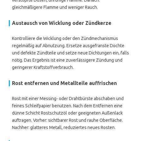
verstopfte Düsen, unruhige Flamme. Danach:
gleichmäßigere Flamme und weniger Rauch.
Austausch von Wicklung oder Zündkerze
Kontrolliere die Wicklung oder den Zündmechanismus
regelmäßig auf Abnutzung. Ersetze ausgefranste Dochte
und defekte Zündteile und setze neue Dichtungen ein, falls
nötig. Das Ergebnis ist eine zuverlässigere Zündung und
geringerer Kraftstoffverbrauch.
Rost entfernen und Metallteile auffrischen
Rost mit einer Messing- oder Drahtbürste abschaben und
feines Schleifpapier benutzen. Nach dem Entfernen eine
dünne Schicht Rostschutzöl oder geeigneten Außenlack
auftragen. Vorher: sichtbarer Rost und rauhe Oberfläche.
Nachher: glatteres Metall, reduziertes neues Rosten.