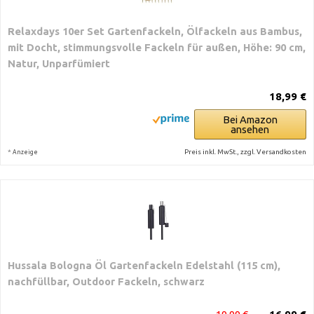
Relaxdays 10er Set Gartenfackeln, Ölfackeln aus Bambus,
mit Docht, stimmungsvolle Fackeln für außen, Höhe: 90 cm,
Natur, Unparfümiert
18,99 €
Bei Amazon
ansehen
*
Preis inkl. MwSt., zzgl. Versandkosten
Anzeige
Hussala Bologna Öl Gartenfackeln Edelstahl (115 cm),
nachfüllbar, Outdoor Fackeln, schwarz