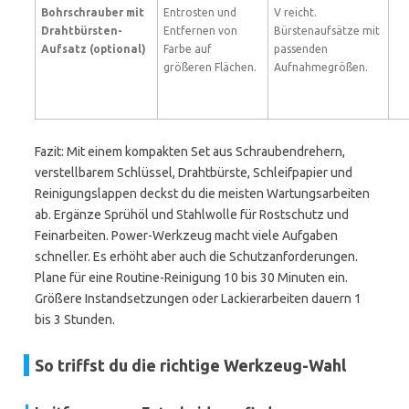
Bohrschrauber mit
Entrosten und
V reicht.
Drahtbürsten-
Entfernen von
Bürstenaufsätze mit
Aufsatz (optional)
Farbe auf
passenden
größeren Flächen.
Aufnahmegrößen.
Fazit: Mit einem kompakten Set aus Schraubendrehern,
verstellbarem Schlüssel, Drahtbürste, Schleifpapier und
Reinigungslappen deckst du die meisten Wartungsarbeiten
ab. Ergänze Sprühöl und Stahlwolle für Rostschutz und
Feinarbeiten. Power-Werkzeug macht viele Aufgaben
schneller. Es erhöht aber auch die Schutzanforderungen.
Plane für eine Routine-Reinigung 10 bis 30 Minuten ein.
Größere Instandsetzungen oder Lackierarbeiten dauern 1
bis 3 Stunden.
So triffst du die richtige Werkzeug-Wahl