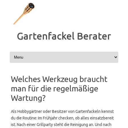
Zum
Inhalt
springen
Gartenfackel Berater
Welches Werkzeug braucht
man für die regelmäßige
Wartung?
Als Hobbygärtner oder Besitzer von Gartenfackeln kennst
du die Routine: Im Frühjahr checken, ob alles einsatzbereit
ist. Nach einer Grillparty steht die Reinigung an. Und nach