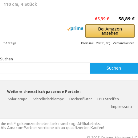
110 cm, 4 Stück
65,99 €
58,89 €
Bei Amazon
ansehen
*
Preis inkl. MwSt., zzgl. Versandkosten
Anzeige
Suchen
Suchen
Weitere thematisch passende Portale:
Solarlampe
·
Schreibtischlampe
·
Deckenfluter
·
LED Streifen
Impressum
die mit * gekennzeichneten Links sind sog. Affiliatelinks.
Als Amazon-Partner verdiene ich an qualifizierten Käufen!
© 2025 Ostsee-Ventures UG