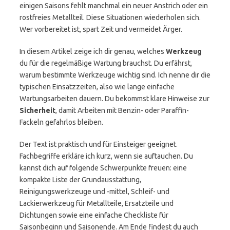
einigen Saisons fehlt manchmal ein neuer Anstrich oder ein
rostfreies Metallteil. Diese Situationen wiederholen sich.
Wer vorbereitet ist, spart Zeit und vermeidet Ärger.
In diesem Artikel zeige ich dir genau, welches
Werkzeug
du für die regelmäßige Wartung brauchst. Du erfährst,
warum bestimmte Werkzeuge wichtig sind. Ich nenne dir die
typischen Einsatzzeiten, also wie lange einfache
Wartungsarbeiten dauern. Du bekommst klare Hinweise zur
Sicherheit
, damit Arbeiten mit Benzin- oder Paraffin-
Fackeln gefahrlos bleiben.
Der Text ist praktisch und für Einsteiger geeignet.
Fachbegriffe erkläre ich kurz, wenn sie auftauchen. Du
kannst dich auf folgende Schwerpunkte freuen: eine
kompakte Liste der Grundausstattung,
Reinigungswerkzeuge und -mittel, Schleif- und
Lackierwerkzeug für Metallteile, Ersatzteile und
Dichtungen sowie eine einfache Checkliste für
Saisonbeginn und Saisonende. Am Ende findest du auch