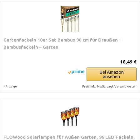
Gartenfackeln 10er Set Bambus 90 cm für Draußen –
Bambusfackeln – Garten
18,49 €
Bei Amazon
ansehen
*
Preis inkl. MwSt., zzgl. Versandkosten
Anzeige
FLOWood Solarlampen für Außen Garten, 96 LED Fackeln,