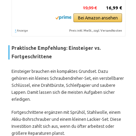
19,99 €
16,99 €
Bei Amazon ansehen
*
Preis inkl. MwSt., zzgl. Versandkosten
Anzeige
Praktische Empfehlung: Einsteiger vs.
Fortgeschrittene
Einsteiger brauchen ein kompaktes Grundset. Dazu
gehören ein kleines Schraubendreher-Set, ein verstellbarer
Schlüssel, eine Drahtbürste, Schleifpapier und saubere
Lappen. Damit lassen sich die meisten Aufgaben sicher
erledigen.
Fortgeschrittene ergänzen mit Sprühöl, Stahlwolle, einem
Akku-Bohrschrauber und einem kleinen Lackier-Set. Diese
Investition zahlt sich aus, wenn du öfter arbeitest oder
größere Reparaturen planst.