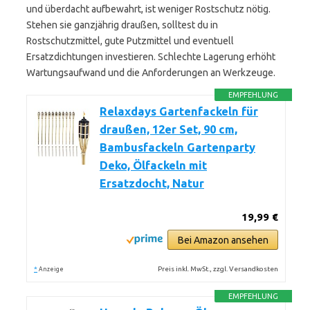
und überdacht aufbewahrt, ist weniger Rostschutz nötig.
Stehen sie ganzjährig draußen, solltest du in
Rostschutzmittel, gute Putzmittel und eventuell
Ersatzdichtungen investieren. Schlechte Lagerung erhöht
Wartungsaufwand und die Anforderungen an Werkzeuge.
EMPFEHLUNG
Relaxdays Gartenfackeln für
draußen, 12er Set, 90 cm,
Bambusfackeln Gartenparty
Deko, Ölfackeln mit
Ersatzdocht, Natur
19,99 €
Bei Amazon ansehen
*
Preis inkl. MwSt., zzgl. Versandkosten
Anzeige
EMPFEHLUNG