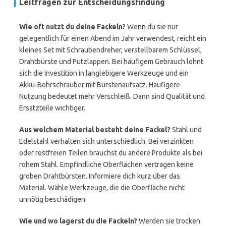
Leitfragen zur Entscheidungsfindung
Wie oft nutzt du deine Fackeln?
Wenn du sie nur
gelegentlich für einen Abend im Jahr verwendest, reicht ein
kleines Set mit Schraubendreher, verstellbarem Schlüssel,
Drahtbürste und Putzlappen. Bei häufigem Gebrauch lohnt
sich die Investition in langlebigere Werkzeuge und ein
Akku-Bohrschrauber mit Bürstenaufsatz. Häufigere
Nutzung bedeutet mehr Verschleiß. Dann sind Qualität und
Ersatzteile wichtiger.
Aus welchem Material besteht deine Fackel?
Stahl und
Edelstahl verhalten sich unterschiedlich. Bei verzinkten
oder rostfreien Teilen brauchst du andere Produkte als bei
rohem Stahl. Empfindliche Oberflächen vertragen keine
groben Drahtbürsten. Informiere dich kurz über das
Material. Wähle Werkzeuge, die die Oberfläche nicht
unnötig beschädigen.
Wie und wo lagerst du die Fackeln?
Werden sie trocken