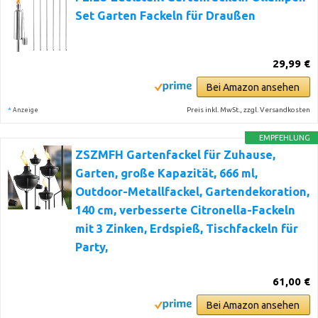
Set Garten Fackeln für Draußen
29,99 €
Bei Amazon ansehen
*
Preis inkl. MwSt., zzgl. Versandkosten
Anzeige
EMPFEHLUNG
ZSZMFH Gartenfackel für Zuhause,
Garten, große Kapazität, 666 ml,
Outdoor-Metallfackel, Gartendekoration,
140 cm, verbesserte Citronella-Fackeln
mit 3 Zinken, Erdspieß, Tischfackeln für
Party,
61,00 €
Bei Amazon ansehen