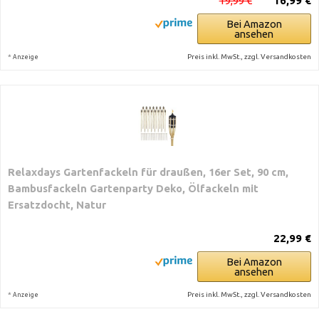
19,99 €
16,99 €
Bei Amazon
ansehen
*
Preis inkl. MwSt., zzgl. Versandkosten
Anzeige
Relaxdays Gartenfackeln für draußen, 16er Set, 90 cm,
Bambusfackeln Gartenparty Deko, Ölfackeln mit
Ersatzdocht, Natur
22,99 €
Bei Amazon
ansehen
*
Preis inkl. MwSt., zzgl. Versandkosten
Anzeige