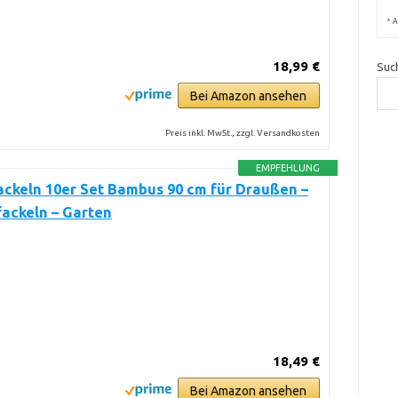
*
A
18,99 €
Suc
Bei Amazon ansehen
Preis inkl. MwSt., zzgl. Versandkosten
EMPFEHLUNG
ckeln 10er Set Bambus 90 cm für Draußen –
ackeln – Garten
18,49 €
Bei Amazon ansehen