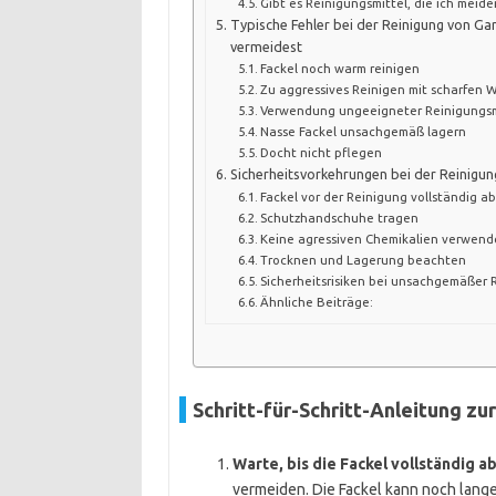
Gibt es Reinigungsmittel, die ich meiden
Typische Fehler bei der Reinigung von Gar
vermeidest
Fackel noch warm reinigen
Zu aggressives Reinigen mit scharfen
Verwendung ungeeigneter Reinigungsm
Nasse Fackel unsachgemäß lagern
Docht nicht pflegen
Sicherheitsvorkehrungen bei der Reinigun
Fackel vor der Reinigung vollständig a
Schutzhandschuhe tragen
Keine agressiven Chemikalien verwen
Trocknen und Lagerung beachten
Sicherheitsrisiken bei unsachgemäßer 
Ähnliche Beiträge:
Schritt-für-Schritt-Anleitung zu
Warte, bis die Fackel vollständig ab
vermeiden. Die Fackel kann noch lange