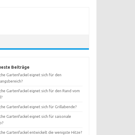
este Beiträge
he Gartenfackel eignet sich für den
gangsbereich?
che Gartenfackel eignet sich für den Rand vom
l?
he Gartenfackel eignet sich für Grillabende?
he Gartenfackel eignet sich für saisonale
o?
che Gartenfackel entwickelt die wenigste Hitze?