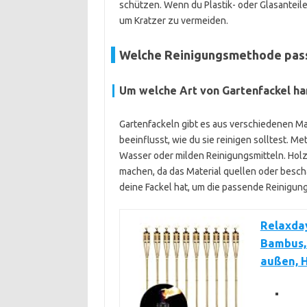
schützen. Wenn du Plastik- oder Glasanteile
um Kratzer zu vermeiden.
Welche Reinigungsmethode pass
Um welche Art von Gartenfackel han
Gartenfackeln gibt es aus verschiedenen Mat
beeinflusst, wie du sie reinigen solltest. M
Wasser oder milden Reinigungsmitteln. Holz
machen, da das Material quellen oder besch
deine Fackel hat, um die passende Reinigun
Relaxday
Bambus, 
außen, H