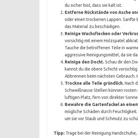
du sicher bist, dass sie kalt ist.
Entferne Rückstände von Asche un
oder einen trockenen Lappen. Sanfte
das Material zu beschädigen.
Reinige Wachsflecken oder Verkru
vorsichtig mit einem Holzspatel abkra
Tauche die betroffenen Teile in war
aggressive Reinigungsmittel, da sie da
Reinige den Docht.
Schau dir den Doc
kannst du die obere Schicht vorsichtig
Abbrennen beim nächsten Gebrauch. Ist
Trockne alle Teile gründlich.
Nach de
Schweißnasse Stellen können rosten 
luftigen Platz, fern von direkter Sonne
Bewahre die Gartenfackel an einem
mögliche Schäden durch Feuchtigkeit. 
um sie vor Staub und Schmutz zu schü
Tipp:
Trage bei der Reinigung Handschuhe,