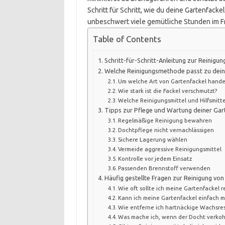
Schritt für Schritt, wie du deine Gartenfacke
unbeschwert viele gemütliche Stunden im F
Table of Contents
Schritt-für-Schritt-Anleitung zur Reinigun
Welche Reinigungsmethode passt zu dein
Um welche Art von Gartenfackel handel
Wie stark ist die Fackel verschmutzt?
Welche Reinigungsmittel und Hilfsmitte
Tipps zur Pflege und Wartung deiner Gar
Regelmäßige Reinigung bewahren
Dochtpflege nicht vernachlässigen
Sichere Lagerung wählen
Vermeide aggressive Reinigungsmittel
Kontrolle vor jedem Einsatz
Passenden Brennstoff verwenden
Häufig gestellte Fragen zur Reinigung von
Wie oft sollte ich meine Gartenfackel r
Kann ich meine Gartenfackel einfach mi
Wie entferne ich hartnäckige Wachsres
Was mache ich, wenn der Docht verkohl