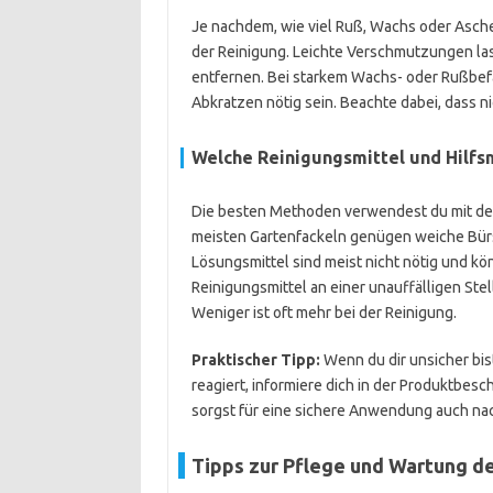
Je nachdem, wie viel Ruß, Wachs oder Ascher
der Reinigung. Leichte Verschmutzungen la
entfernen. Bei starkem Wachs- oder Rußbef
Abkratzen nötig sein. Beachte dabei, dass ni
Welche Reinigungsmittel und Hilfs
Die besten Methoden verwendest du mit den
meisten Gartenfackeln genügen weiche Bür
Lösungsmittel sind meist nicht nötig und kön
Reinigungsmittel an einer unauffälligen Stel
Weniger ist oft mehr bei der Reinigung.
Praktischer Tipp:
Wenn du dir unsicher bis
reagiert, informiere dich in der Produktbesc
sorgst für eine sichere Anwendung auch nac
Tipps zur Pflege und Wartung d