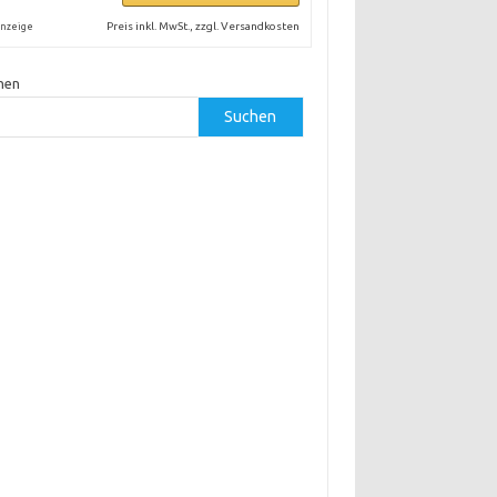
Preis inkl. MwSt., zzgl. Versandkosten
nzeige
hen
Suchen