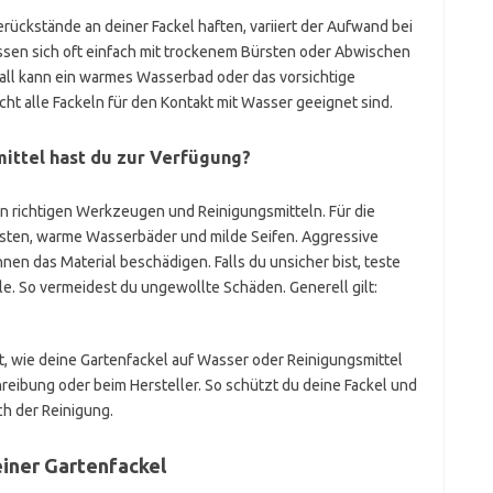
ückstände an deiner Fackel haften, variiert der Aufwand bei
ssen sich oft einfach mit trockenem Bürsten oder Abwischen
all kann ein warmes Wasserbad oder das vorsichtige
cht alle Fackeln für den Kontakt mit Wasser geeignet sind.
mittel hast du zur Verfügung?
 richtigen Werkzeugen und Reinigungsmitteln. Für die
sten, warme Wasserbäder und milde Seifen. Aggressive
nen das Material beschädigen. Falls du unsicher bist, teste
le. So vermeidest du ungewollte Schäden. Generell gilt:
t, wie deine Gartenfackel auf Wasser oder Reinigungsmittel
hreibung oder beim Hersteller. So schützt du deine Fackel und
h der Reinigung.
einer Gartenfackel