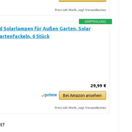
Preis inkl. MwSt., zzgl. Versandkosten
EMPFEHLUNG
 Solarlampen für Außen Garten, Solar
artenfackeln, 6 Stück
29,99 €
Bei Amazon ansehen
Preis inkl. MwSt., zzgl. Versandkosten
zt?